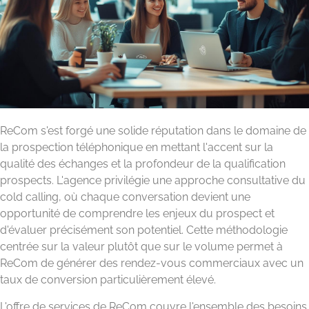
ReCom s'est forgé une solide réputation dans le domaine de
la prospection téléphonique en mettant l'accent sur la
qualité des échanges et la profondeur de la qualification
prospects. L'agence privilégie une approche consultative du
cold calling, où chaque conversation devient une
opportunité de comprendre les enjeux du prospect et
d'évaluer précisément son potentiel. Cette méthodologie
centrée sur la valeur plutôt que sur le volume permet à
ReCom de générer des rendez-vous commerciaux avec un
taux de conversion particulièrement élevé.
L'offre de services de ReCom couvre l'ensemble des besoins