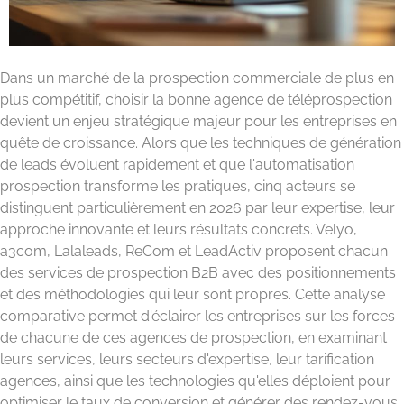
Dans un marché de la prospection commerciale de plus en
plus compétitif, choisir la bonne agence de téléprospection
devient un enjeu stratégique majeur pour les entreprises en
quête de croissance. Alors que les techniques de génération
de leads évoluent rapidement et que l'automatisation
prospection transforme les pratiques, cinq acteurs se
distinguent particulièrement en 2026 par leur expertise, leur
approche innovante et leurs résultats concrets. Velyo,
a3com, Lalaleads, ReCom et LeadActiv proposent chacun
des services de prospection B2B avec des positionnements
et des méthodologies qui leur sont propres. Cette analyse
comparative permet d'éclairer les entreprises sur les forces
de chacune de ces agences de prospection, en examinant
leurs services, leurs secteurs d'expertise, leur tarification
agences, ainsi que les technologies qu'elles déploient pour
optimiser le taux de conversion et générer des rendez-vous