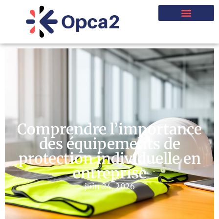
Comprendre l’importance
des équipements de
protection individuelle en
entreprise
juin 24, 2026