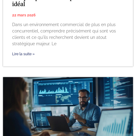
idéal
22 mars 2026
Dans un environnement commercial de plus en plus
concurrentiel, comprendre précisément qui sont vos
clients et ce qu'ils recherchent devient un atout
stratégique majeur. Le
Lire la suite »