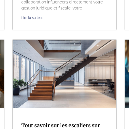
collaboration influencera directement votre
gestion juridique et fiscale, votre
Lire la suite »
Tout savoir sur les escaliers sur