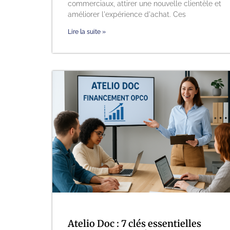
commerciaux, attirer une nouvelle clientèle et
améliorer l'expérience d'achat. Ces
Lire la suite »
Atelio Doc : 7 clés essentielles