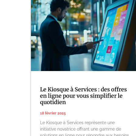
Le Kiosque à Services : des offres
en ligne pour vous simplifier le
quotidien
18 février 2025
Le Kiosque à Services représente une
initiative novatrice offrant une gamme de
solutions en ligne pour répondre aux besoins