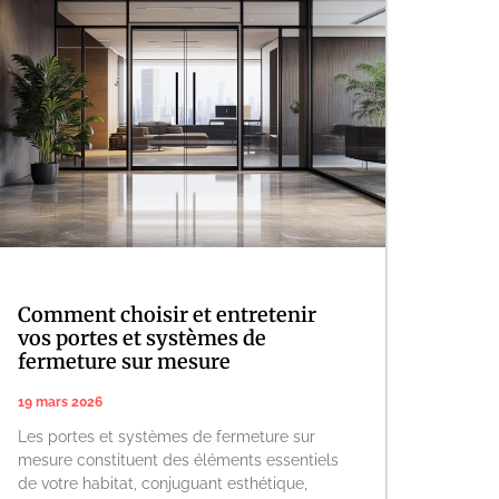
Comment choisir et entretenir
vos portes et systèmes de
fermeture sur mesure
19 mars 2026
Les portes et systèmes de fermeture sur
mesure constituent des éléments essentiels
de votre habitat, conjuguant esthétique,