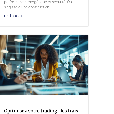
performance énergétique et sécurité. Qu'il
s'agisse d'une construction
Lire la suite »
Optimisez votre trading : les frais