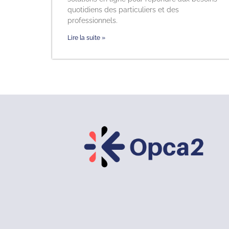
quotidiens des particuliers et des
professionnels.
Lire la suite »