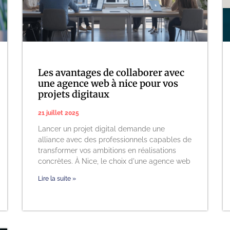
Les avantages de collaborer avec
une agence web à nice pour vos
projets digitaux
21 juillet 2025
Lancer un projet digital demande une
alliance avec des professionnels capables de
transformer vos ambitions en réalisations
concrètes. À Nice, le choix d'une agence web
Lire la suite »