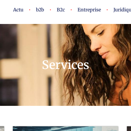
Actu
b2b
B2c
Entreprise
Juridiq
Services