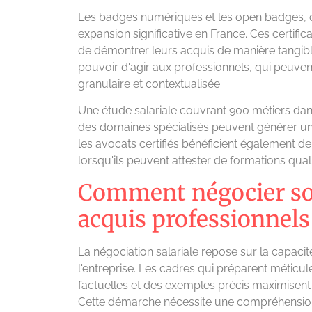
Les badges numériques et les open badges, cr
expansion significative en France. Ces certifica
de démontrer leurs acquis de manière tangible
pouvoir d'agir aux professionnels, qui peuve
granulaire et contextualisée.
Une étude salariale couvrant 900 métiers dan
des domaines spécialisés peuvent générer un d
les avocats certifiés bénéficient également 
lorsqu'ils peuvent attester de formations quali
Comment négocier son
acquis professionnels
La négociation salariale repose sur la capac
l'entreprise. Les cadres qui préparent métic
factuelles et des exemples précis maximisent l
Cette démarche nécessite une compréhension 