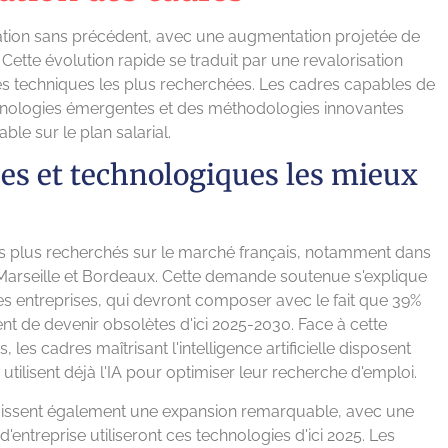
ation sans précédent, avec une augmentation projetée de
ette évolution rapide se traduit par une revalorisation
tises techniques les plus recherchées. Les cadres capables de
hnologies émergentes et des méthodologies innovantes
le sur le plan salarial.
es et technologiques les mieux
les plus recherchés sur le marché français, notamment dans
arseille et Bordeaux. Cette demande soutenue s'explique
s entreprises, qui devront composer avec le fait que 39%
t de devenir obsolètes d'ici 2025-2030. Face à cette
 cadres maîtrisant l'intelligence artificielle disposent
 utilisent déjà l'IA pour optimiser leur recherche d'emploi.
issent également une expansion remarquable, avec une
'entreprise utiliseront ces technologies d'ici 2025. Les