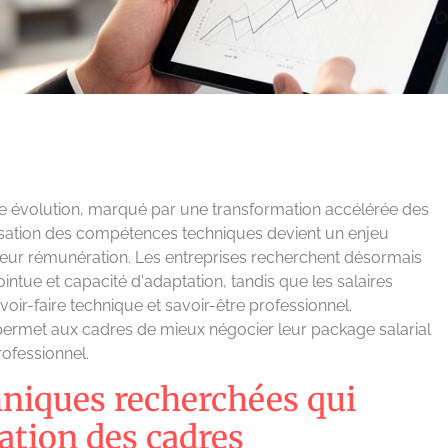
le évolution, marqué par une transformation accélérée des
isation des compétences techniques devient un enjeu
leur rémunération. Les entreprises recherchent désormais
ntue et capacité d'adaptation, tandis que les salaires
avoir-faire technique et savoir-être professionnel.
 permet aux cadres de mieux négocier leur package salarial
rofessionnel.
niques recherchées qui
ation des cadres