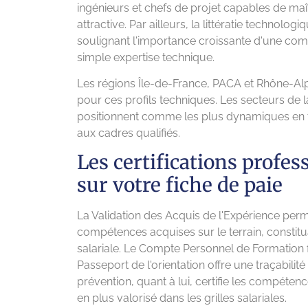
ingénieurs et chefs de projet capables de maîtr
attractive. Par ailleurs, la littératie technol
soulignant l'importance croissante d'une co
simple expertise technique.
Les régions Île-de-France, PACA et Rhône-Alp
pour ces profils techniques. Les secteurs de la
positionnent comme les plus dynamiques en 
aux cadres qualifiés.
Les certifications profes
sur votre fiche de paie
La Validation des Acquis de l'Expérience perme
compétences acquises sur le terrain, constitu
salariale. Le Compte Personnel de Formation fac
Passeport de l'orientation offre une traçabili
prévention, quant à lui, certifie les compéte
en plus valorisé dans les grilles salariales.