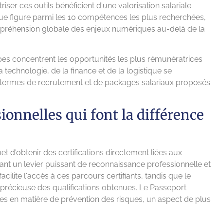
iser ces outils bénéficient d'une valorisation salariale
ogique figure parmi les 10 compétences les plus recherchées,
mpréhension globale des enjeux numériques au-delà de la
es concentrent les opportunités les plus rémunératrices
 technologie, de la finance et de la logistique se
termes de recrutement et de packages salariaux proposés
sionnelles qui font la différence
t d'obtenir des certifications directement liées aux
ant un levier puissant de reconnaissance professionnelle et
ilite l'accès à ces parcours certifiants, tandis que le
té précieuse des qualifications obtenues. Le Passeport
nces en matière de prévention des risques, un aspect de plus