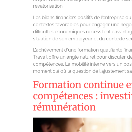
revalorisation.
Les bilans financiers positifs de l'entreprise
contextes favorables pour engager une négocia
difficultés économiques nécessitent davantag
situation de son employeur et du contexte sec
L'achèvement d'une formation qualifiante fina
Travail offre un angle naturel pour discuter
compétences. La mobilité interne vers un post
moment clé où la question de l'ajustement sal
Formation continue e
compétences : invest
rémunération