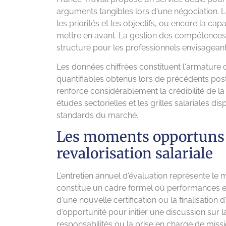
arguments tangibles lors d'une négociation. La p
les priorités et les objectifs, ou encore la ca
mettre en avant. La gestion des compétences
structuré pour les professionnels envisagean
Les données chiffrées constituent l'armature 
quantifiables obtenus lors de précédents po
renforce considérablement la crédibilité de 
études sectorielles et les grilles salariales 
standards du marché.
Les moments opportuns
revalorisation salariale
L'entretien annuel d'évaluation représente le m
constitue un cadre formel où performances et
d'une nouvelle certification ou la finalisatio
d'opportunité pour initier une discussion sur l
responsabilités ou la prise en charge de mis