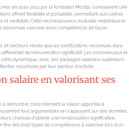
éés en 2010-2011 par la fondation Mozilla, connaissent une
tions offrent flexibilité et portabilité, permettant aux cadres
 et vérifiable. Cette reconnaissance mutuelle redistribue le
nt désormais valoriser leurs compétences de façon
s 26 secteurs révèle que les certifications reconnues dans
ifférentiel de rémunération significatif. Les commerciaux et
de cette dynamique, avec des packages salariaux supérieurs
fiantes reconnues par leur secteur d'activité.
 salaire en valorisant ses
ité à démontrer concrètement la valeur apportée à
uleusement leur argumentaire en s'appuyant sur des données
eurs chances d'obtenir une revalorisation significative.
fine des trois types de compétences à valoriser lors d'un