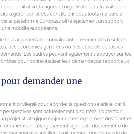
rise d'initiative, la rigueur, l'organisation du travail selon
pacité à gérer son stress constituent des atouts majeurs à
 via la plateforme Europass offre également un support
t une mobilité européenne.
de tout argumentaire convaincant. Présenter des résultats
stes, des économies générées ou des objectifs dépassés
la demande. Les cadres peuvent également s'appuyer sur les
disponibles pour contextualiser leur demande par rapport aux
 pour demander une
oment privilégié pour aborder la question salariale, car il
 perspectives sont naturellement discutées. L'obtention
n d'un projet stratégique majeur créent également des fenêtres
a rémunération. L'élargissement significatif du périmètre de
sions managériales justifient légitimement une demande de