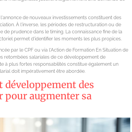
 ou l'annonce de nouveaux investissements constituent des
tion. À l'inverse, les périodes de restructuration ou de
e de prudence dans le timing. La connaissance fine de la
toriel permet d'identifier les moments les plus propices.
ncée par le CPF ou via l'Action de Formation En Situation de
 des retombées salariales de ce développement de
e à plus fortes responsabilités constitue également un
arial doit impérativement être abordée.
t développement des
ir pour augmenter sa