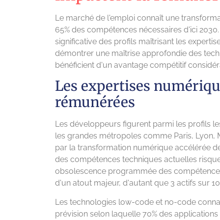
Le marché de l'emploi connaît une transform
65% des compétences nécessaires d'ici 2030. C
significative des profils maîtrisant les exper
démontrer une maîtrise approfondie des tec
bénéficient d'un avantage compétitif considérab
Les expertises numériqu
rémunérées
Les développeurs figurent parmi les profils 
les grandes métropoles comme Paris, Lyon, M
par la transformation numérique accélérée de
des compétences techniques actuelles risquen
obsolescence programmée des compétences, les
d'un atout majeur, d'autant que 3 actifs sur 10
Les technologies low-code et no-code conna
prévision selon laquelle 70% des applications d