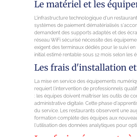
Le matériel et les équip
L'infrastructure technologique d'un restaura
systèmes de paiement dématérialisés s'acco
demandent des supports adaptés et des écra
réseau WiFi sécurisé nécessite des équipemen
exigent des terminaux dédiés pour le suivi en 
initial estimé rentable sous 12 mois selon les 
Les frais d'installation 
La mise en service des équipements numérique
requiert l'intervention de professionnels qual
: les équipes doivent maîtriser les outils de
administrative digitale. Cette phase d'appren
du service. Les restaurants observent une au
formation complète des équipes aux nouveaux
l'utilisation des données analytiques pour op