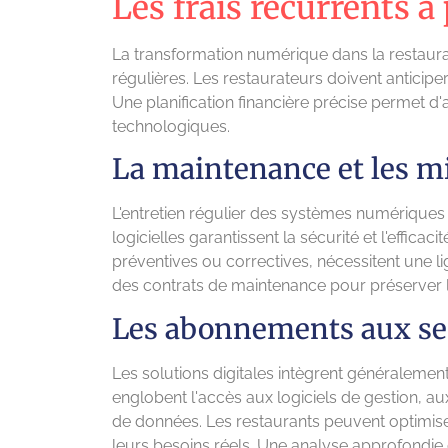
Les frais récurrents à
La transformation numérique dans la restaura
régulières. Les restaurateurs doivent anticiper 
Une planification financière précise permet d'
technologiques.
La maintenance et les mi
L'entretien régulier des systèmes numériques
logicielles garantissent la sécurité et l'efficac
préventives ou correctives, nécessitent une l
des contrats de maintenance pour préserver 
Les abonnements aux se
Les solutions digitales intègrent généraleme
englobent l'accès aux logiciels de gestion, a
de données. Les restaurants peuvent optimise
leurs besoins réels. Une analyse approfondie d