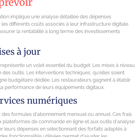
 prévoir
tion implique une analyse détaillée des dépenses
les différents coûts associés à leur infrastructure digitale.
assurer la rentabilité à long terme des investissements
ses à jour
 représente un volet essentiel du budget. Les mises à niveau
ité des outils. Les interventions techniques, qu'elles soient
igne budgétaire dédiée. Les restaurateurs gagnent à établir
la performance de leurs équipements digitaux.
rvices numériques
nt des formules d'abonnement mensuel ou annuel. Ces frais
ux plateformes de commande en ligne et aux outils d'analyse
r leurs dépenses en sélectionnant des forfaits adaptés à
es fonctionnalités utilisées permet d'ajuster les