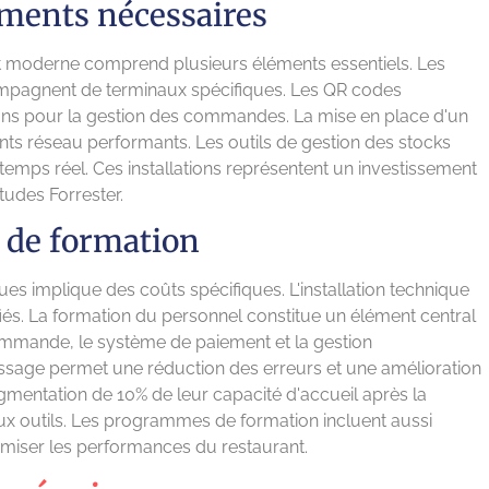
ements nécessaires
nt moderne comprend plusieurs éléments essentiels. Les
mpagnent de terminaux spécifiques. Les QR codes
ns pour la gestion des commandes. La mise en place d'un
ts réseau performants. Les outils de gestion des stocks
temps réel. Ces installations représentent un investissement
études Forrester.
et de formation
s implique des coûts spécifiques. L'installation technique
ifiés. La formation du personnel constitue un élément central
 commande, le système de paiement et la gestion
tissage permet une réduction des erreurs et une amélioration
gmentation de 10% de leur capacité d'accueil après la
 outils. Les programmes de formation incluent aussi
timiser les performances du restaurant.