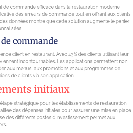
il de commande efficace dans la restauration moderne.
icative des erreurs de commande tout en offrant aux clients
e des données montre que cette solution augmente le panier
nnalisées.
es de commande
nce client en restaurant. Avec 43% des clients utilisant leur
viennent incontournables. Les applications permettent non
der aux menus, aux promotions et aux programmes de
lions de clients via son application.
ements initiaux
tape stratégique pour les établissements de restauration.
taillée des dépenses initiales pour assurer une mise en place
yse des différents postes d'investissement permet aux
ers.