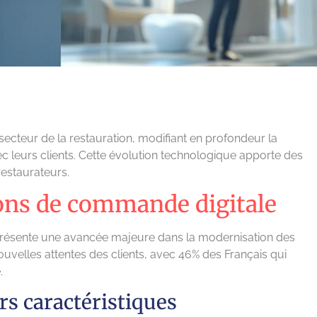
ecteur de la restauration, modifiant en profondeur la
ec leurs clients. Cette évolution technologique apporte des
restaurateurs.
ions de commande digitale
eprésente une avancée majeure dans la modernisation des
uvelles attentes des clients, avec 46% des Français qui
.
urs caractéristiques