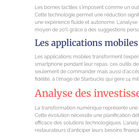
Les bornes tactiles s'imposent comme un out
Cette technologie permet une réduction signif
une expérience fluide et autonome. L'analys
moyen de 20% grâce à des suggestions perso
Les applications mobil
Les applications mobiles transforment l'expérie
smartphone pendant leur repas, ces outils de
seulement de commander mais aussi d'accé
fidélité, à l'image de Starbucks qui gère 14 mil
Analyse des investiss
La transformation numérique représente une é
Cette évolution nécessite une planification dé
efficace des solutions technologiques. L'anal
restaurateurs d'anticiper leurs besoins financi