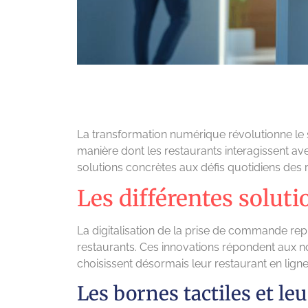
La transformation numérique révolutionne le s
manière dont les restaurants interagissent av
solutions concrètes aux défis quotidiens des 
Les différentes solut
La digitalisation de la prise de commande r
restaurants. Ces innovations répondent aux no
choisissent désormais leur restaurant en ligne
Les bornes tactiles et le