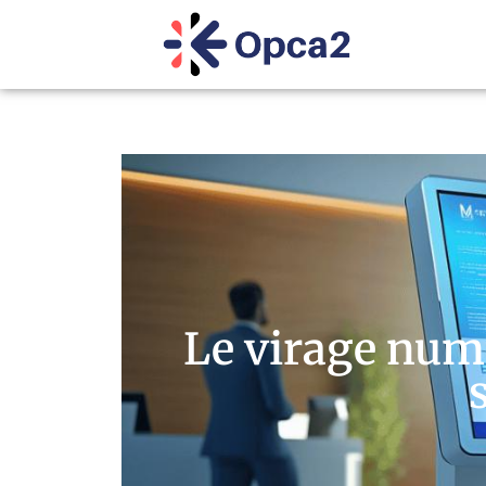
Le virage numé