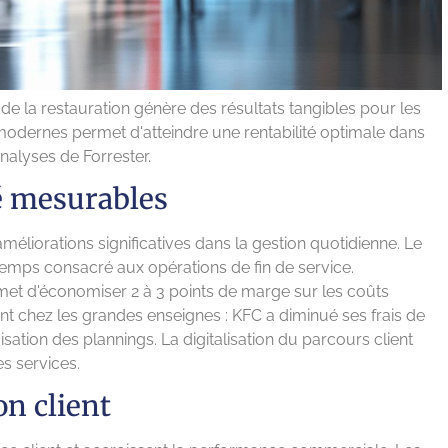
e la restauration génère des résultats tangibles pour les
modernes permet d'atteindre une rentabilité optimale dans
analyses de Forrester.
é mesurables
liorations significatives dans la gestion quotidienne. Le
temps consacré aux opérations de fin de service.
rmet d'économiser 2 à 3 points de marge sur les coûts
ent chez les grandes enseignes : KFC a diminué ses frais de
sation des plannings. La digitalisation du parcours client
s services.
on client